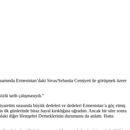
psamında Ermenistan’daki Sivas/Sebastia Cemiyeti ile görüşmek üzere
zlü tarih çalışmasıydı.”
yaretim sırasında büyük dedeleri ve dedeleri Ermenistan’a göç etmiş
 ilk günlerinde biraz hayal kırıklığına uğradım. Ancak bir süre sonra
daki diğer Hemşehri Derneklerinin durumunu da anlattı. Hatta