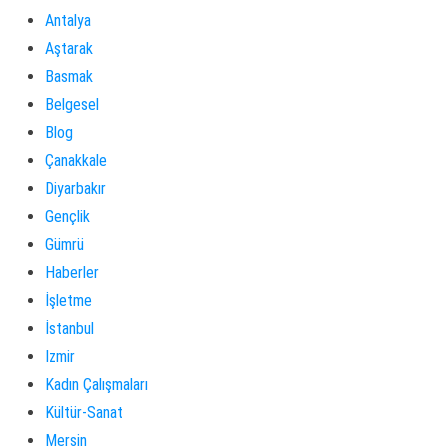
Antalya
Aştarak
Basmak
Belgesel
Blog
Çanakkale
Diyarbakır
Gençlik
Gümrü
Haberler
İşletme
İstanbul
Izmir
Kadın Çalışmaları
Kültür-Sanat
Mersin