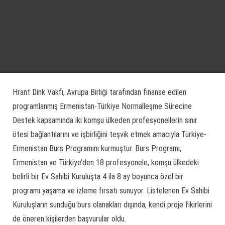
Hrant Dink Vakfı, Avrupa Birliği tarafından finanse edilen
programlanmış Ermenistan-Türkiye Normalleşme Sürecine
Destek kapsamında iki komşu ülkeden profesyonellerin sınır
ötesi bağlantılarını ve işbirliğini teşvik etmek amacıyla Türkiye-
Ermenistan Burs Programını kurmuştur. Burs Programı,
Ermenistan ve Türkiye’den 18 profesyonele, komşu ülkedeki
belirli bir Ev Sahibi Kuruluşta 4 ila 8 ay boyunca özel bir
programı yaşama ve izleme fırsatı sunuyor. Listelenen Ev Sahibi
Kuruluşların sunduğu burs olanakları dışında, kendi proje fikirlerini
de öneren kişilerden başvurular oldu.