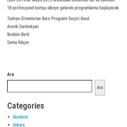
18 profesyonel komşu ülkeye gelerek programlarına başlayacak.
Türkiye-Ermenistan Burs Programı Seçici Kurul
Arevik Sarıbekyan
İbrahim Betil
Sema Kılıçer
Ara
Ara
Categories
Akademi
Ankara