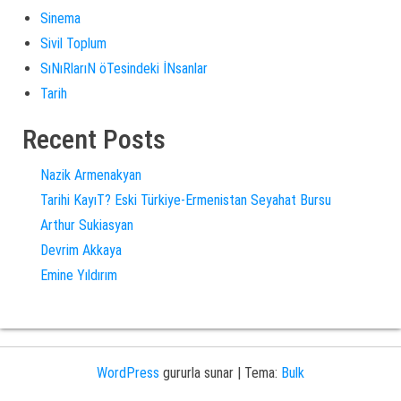
Sinema
Sivil Toplum
SıNıRlarıN öTesindeki İNsanlar
Tarih
Recent Posts
Nazik Armenakyan
Tarihi KayıT? Eski Türkiye-Ermenistan Seyahat Bursu
Arthur Sukiasyan
Devrim Akkaya
Emine Yıldırım
WordPress
gururla sunar
|
Tema:
Bulk