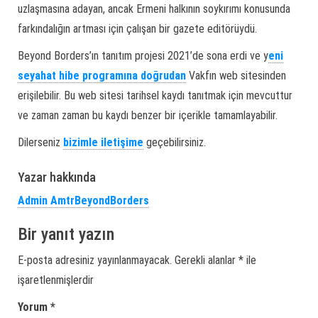
uzlaşmasına adayan, ancak Ermeni halkının soykırımı konusunda
farkındalığın artması için çalışan bir gazete editörüydü.
Beyond Borders’ın tanıtım projesi 2021’de sona erdi ve y
eni
seyahat hibe programına doğrudan
Vakfın web sitesinden
erişilebilir. Bu web sitesi tarihsel kaydı tanıtmak için mevcuttur
ve zaman zaman bu kaydı benzer bir içerikle tamamlayabilir.
Dilerseniz
bizimle iletişime
geçebilirsiniz.
Yazar hakkında
Admin AmtrBeyondBorders
Bir yanıt yazın
E-posta adresiniz yayınlanmayacak.
Gerekli alanlar
*
ile
işaretlenmişlerdir
Yorum
*