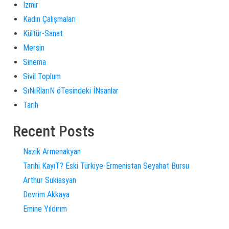
Izmir
Kadın Çalışmaları
Kültür-Sanat
Mersin
Sinema
Sivil Toplum
SıNıRlarıN öTesindeki İNsanlar
Tarih
Recent Posts
Nazik Armenakyan
Tarihi KayıT? Eski Türkiye-Ermenistan Seyahat Bursu
Arthur Sukiasyan
Devrim Akkaya
Emine Yıldırım