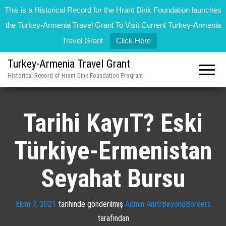
This is a Historical Record for the Hrant Dink Foundation launches
the Turkey-Armenia Travel Grant To Visit Current Turkey-Armenia
Travel Grant
Click Here
Turkey-Armenia Travel Grant
HIstorical Record of Hrant Dink Foundation Program
Tarihi KayıT? Eski
Türkiye-Ermenistan
Seyahat Bursu
Ekim 7, 2021
tarihinde gönderilmiş
Admin AmtrBeyondBorders
tarafından