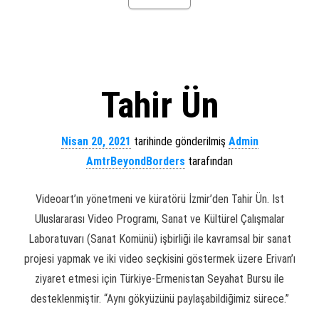
Tahir Ün
Nisan 20, 2021
tarihinde gönderilmiş
Admin
AmtrBeyondBorders
tarafından
Videoart’ın yönetmeni ve küratörü İzmir’den Tahir Ün. Ist
Uluslararası Video Programı, Sanat ve Kültürel Çalışmalar
Laboratuvarı (Sanat Komünü) işbirliği ile kavramsal bir sanat
projesi yapmak ve iki video seçkisini göstermek üzere Erivan’ı
ziyaret etmesi için Türkiye-Ermenistan Seyahat Bursu ile
desteklenmiştir. “Aynı gökyüzünü paylaşabildiğimiz sürece.”