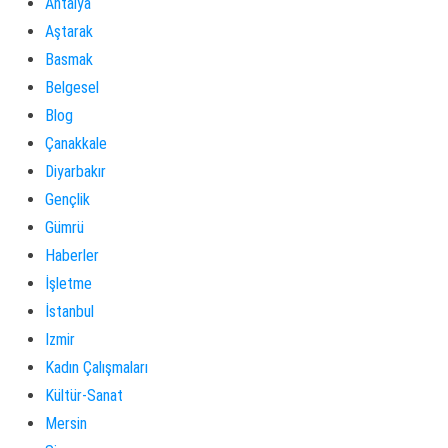
Antalya
Aştarak
Basmak
Belgesel
Blog
Çanakkale
Diyarbakır
Gençlik
Gümrü
Haberler
İşletme
İstanbul
Izmir
Kadın Çalışmaları
Kültür-Sanat
Mersin