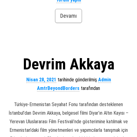
Devamı
Devrim Akkaya
Nisan 28, 2021
tarihinde gönderilmiş
Admin
AmtrBeyondBorders
tarafından
Türkiye-Ermenistan Seyahat Fonu tarafından desteklenen
İstanbul’dan Devrim Akkaya, belgesel filmi Diyar’ın Altın Kayısı –
Yerevan Uluslararası Film Festivali’nde gösterimine katılmak ve
Ermenistan’daki film yönetmenleri ve yapımcılarla tanışmak için