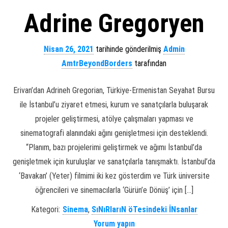
Adrine Gregoryen
Nisan 26, 2021
tarihinde gönderilmiş
Admin
AmtrBeyondBorders
tarafından
Erivan’dan Adrineh Gregorian, Türkiye-Ermenistan Seyahat Bursu
ile İstanbul’u ziyaret etmesi, kurum ve sanatçılarla buluşarak
projeler geliştirmesi, atölye çalışmaları yapması ve
sinematografi alanındaki ağını genişletmesi için desteklendi.
“Planım, bazı projelerimi geliştirmek ve ağımı İstanbul’da
genişletmek için kuruluşlar ve sanatçılarla tanışmaktı. İstanbul’da
‘Bavakan’ (Yeter) filmimi iki kez gösterdim ve Türk üniversite
öğrencileri ve sinemacılarla ‘Gürün’e Dönüş’ için […]
Kategori:
Sinema
,
SıNıRlarıN öTesindeki İNsanlar
Yorum yapın