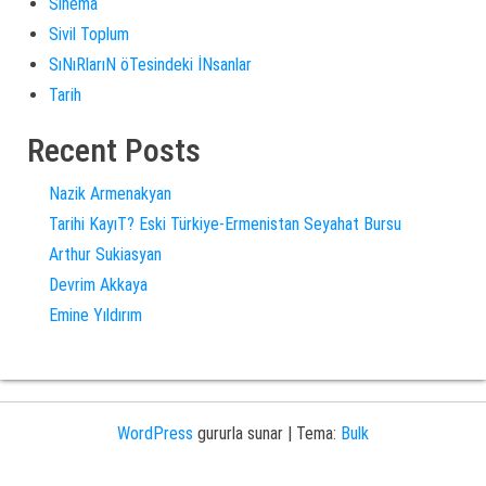
Sinema
Sivil Toplum
SıNıRlarıN öTesindeki İNsanlar
Tarih
Recent Posts
Nazik Armenakyan
Tarihi KayıT? Eski Türkiye-Ermenistan Seyahat Bursu
Arthur Sukiasyan
Devrim Akkaya
Emine Yıldırım
WordPress
gururla sunar
|
Tema:
Bulk