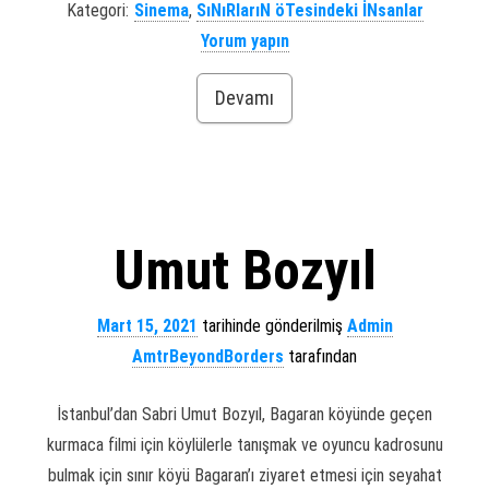
Kategori:
Sinema
,
SıNıRlarıN öTesindeki İNsanlar
Yorum yapın
Devamı
Umut Bozyıl
Mart 15, 2021
tarihinde gönderilmiş
Admin
AmtrBeyondBorders
tarafından
İstanbul’dan Sabri Umut Bozyıl, Bagaran köyünde geçen
kurmaca filmi için köylülerle tanışmak ve oyuncu kadrosunu
bulmak için sınır köyü Bagaran’ı ziyaret etmesi için seyahat