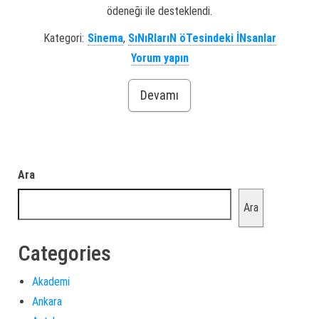
ödeneği ile desteklendi.
Kategori:
Sinema
,
SıNıRlarıN öTesindeki İNsanlar
Yorum yapın
Devamı
Ara
Ara
Categories
Akademi
Ankara