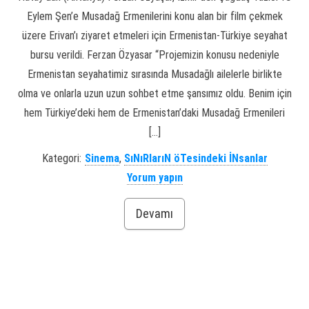
Eylem Şen’e Musadağ Ermenilerini konu alan bir film çekmek
üzere Erivan’ı ziyaret etmeleri için Ermenistan-Türkiye seyahat
bursu verildi. Ferzan Özyasar “Projemizin konusu nedeniyle
Ermenistan seyahatimiz sırasında Musadağlı ailelerle birlikte
olma ve onlarla uzun uzun sohbet etme şansımız oldu. Benim için
hem Türkiye’deki hem de Ermenistan’daki Musadağ Ermenileri
[…]
Kategori:
Sinema
,
SıNıRlarıN öTesindeki İNsanlar
Yorum yapın
Devamı