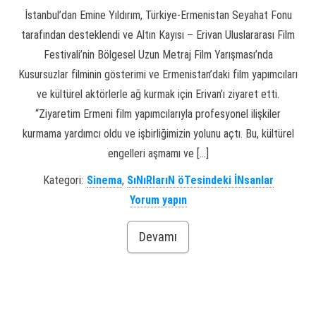
İstanbul’dan Emine Yıldırım, Türkiye-Ermenistan Seyahat Fonu
tarafından desteklendi ve Altın Kayısı – Erivan Uluslararası Film
Festivali’nin Bölgesel Uzun Metraj Film Yarışması’nda
Kusursuzlar filminin gösterimi ve Ermenistan’daki film yapımcıları
ve kültürel aktörlerle ağ kurmak için Erivan’ı ziyaret etti.
“Ziyaretim Ermeni film yapımcılarıyla profesyonel ilişkiler
kurmama yardımcı oldu ve işbirliğimizin yolunu açtı. Bu, kültürel
engelleri aşmamı ve […]
Kategori:
Sinema
,
SıNıRlarıN öTesindeki İNsanlar
Yorum yapın
Devamı