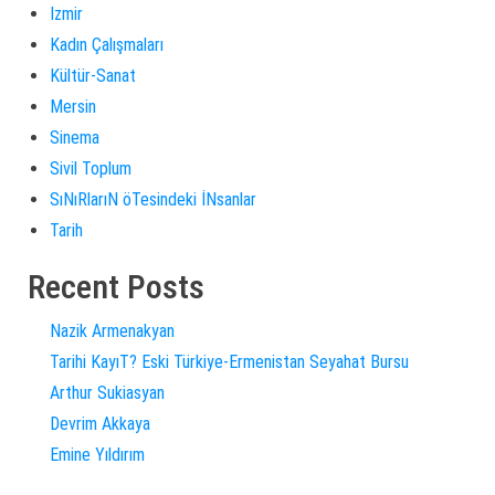
Izmir
Kadın Çalışmaları
Kültür-Sanat
Mersin
Sinema
Sivil Toplum
SıNıRlarıN öTesindeki İNsanlar
Tarih
Recent Posts
Nazik Armenakyan
Tarihi KayıT? Eski Türkiye-Ermenistan Seyahat Bursu
Arthur Sukiasyan
Devrim Akkaya
Emine Yıldırım