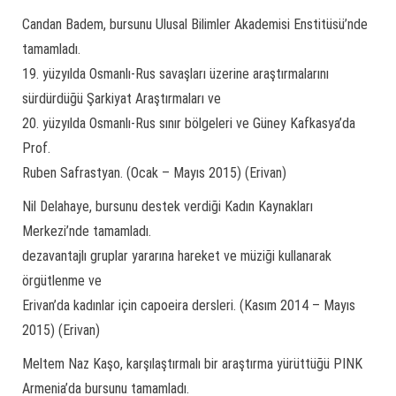
Candan Badem, bursunu Ulusal Bilimler Akademisi Enstitüsü’nde
tamamladı.
19. yüzyılda Osmanlı-Rus savaşları üzerine araştırmalarını
sürdürdüğü Şarkiyat Araştırmaları ve
20. yüzyılda Osmanlı-Rus sınır bölgeleri ve Güney Kafkasya’da
Prof.
Ruben Safrastyan. (Ocak – Mayıs 2015) (Erivan)
Nil Delahaye, bursunu destek verdiği Kadın Kaynakları
Merkezi’nde tamamladı.
dezavantajlı gruplar yararına hareket ve müziği kullanarak
örgütlenme ve
Erivan’da kadınlar için capoeira dersleri. (Kasım 2014 – Mayıs
2015) (Erivan)
Meltem Naz Kaşo, karşılaştırmalı bir araştırma yürüttüğü PINK
Armenia’da bursunu tamamladı.