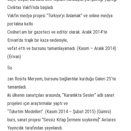
Civilitas Vakfı’nda başladı.
Vakfın medya projesi “Türkiye’yi Anlamak” ve online medya
portalına katkı
Civilnet.am bir gazeteci ve editör olarak. Aralık 2014’te
Erivan’da trajik bir kaza nedeniyle,
vefat etti ve bursunu tamamlayamadı. (Kasım – Aralık 2014)
(Erivan)
Su
zan Rosita Meryem, bursunu bağlantılar kurduğu Galeri 25’te
tamamladı.
iki ülkenin sanatçıları arasında, “Karanlıkta Sesler” adlı sanat
projeleri için araştırmalar yaptı ve
“Tüketim Modelleri”. (Kasım 2014 – Şubat 2015) (Gümrü)
burs, sanat projesi ”Sessiz Kitap [ermeni soykırımı]” Antares
Yayıncılık tarafından yayınlandı.