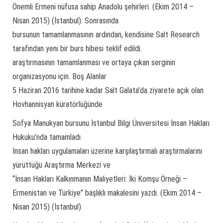
Önemli Ermeni nüfusa sahip Anadolu şehirleri. (Ekim 2014 –
Nisan 2015) (İstanbul). Sonrasında
bursunun tamamlanmasının ardından, kendisine Salt Research
tarafından yeni bir burs hibesi teklif edildi.
araştırmasının tamamlanması ve ortaya çıkan serginin
organizasyonu için. Boş Alanlar
5 Haziran 2016 tarihine kadar Salt Galata’da ziyarete açık olan
Hovhannisyan küratörlüğünde
Sofya Manukyan bursunu İstanbul Bilgi Üniversitesi İnsan Hakları
Hukuku’nda tamamladı
İnsan hakları uygulamaları üzerine karşılaştırmalı araştırmalarını
yürüttüğü Araştırma Merkezi ve
“İnsan Hakları Kalkınmanın Maliyetleri: İki Komşu Örneği –
Ermenistan ve Türkiye” başlıklı makalesini yazdı. (Ekim 2014 –
Nisan 2015) (İstanbul)