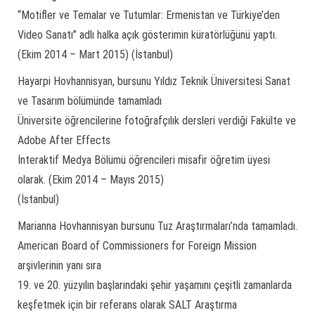
“Motifler ve Temalar ve Tutumlar: Ermenistan ve Türkiye’den
Video Sanatı” adlı halka açık gösterimin küratörlüğünü yaptı.
(Ekim 2014 – Mart 2015) (İstanbul)
Hayarpi Hovhannisyan, bursunu Yıldız Teknik Üniversitesi Sanat
ve Tasarım bölümünde tamamladı
Üniversite öğrencilerine fotoğrafçılık dersleri verdiği Fakülte ve
Adobe After Effects
İnteraktif Medya Bölümü öğrencileri misafir öğretim üyesi
olarak. (Ekim 2014 – Mayıs 2015)
(İstanbul)
Marianna Hovhannisyan bursunu Tuz Araştırmaları’nda tamamladı.
American Board of Commissioners for Foreign Mission
arşivlerinin yanı sıra
19. ve 20. yüzyılın başlarındaki şehir yaşamını çeşitli zamanlarda
keşfetmek için bir referans olarak SALT Araştırma