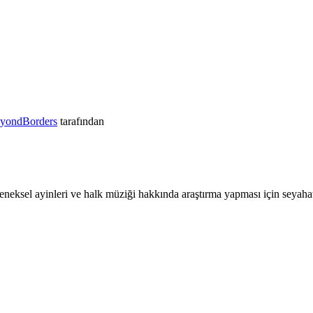
yondBorders
tarafından
neksel ayinleri ve halk müziği hakkında araştırma yapması için seyaha