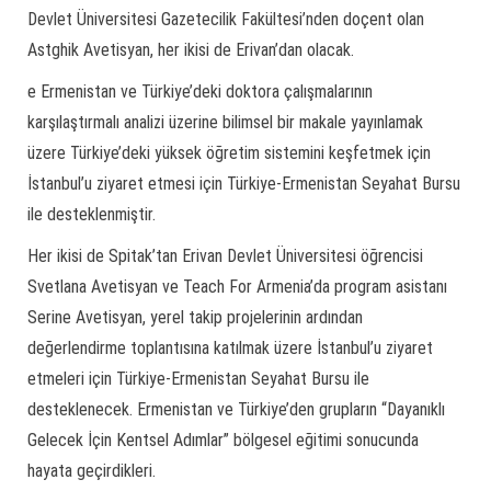
Devlet Üniversitesi Gazetecilik Fakültesi’nden doçent olan
Astghik Avetisyan, her ikisi de Erivan’dan olacak.
e Ermenistan ve Türkiye’deki doktora çalışmalarının
karşılaştırmalı analizi üzerine bilimsel bir makale yayınlamak
üzere Türkiye’deki yüksek öğretim sistemini keşfetmek için
İstanbul’u ziyaret etmesi için Türkiye-Ermenistan Seyahat Bursu
ile desteklenmiştir.
Her ikisi de Spitak’tan Erivan Devlet Üniversitesi öğrencisi
Svetlana Avetisyan ve Teach For Armenia’da program asistanı
Serine Avetisyan, yerel takip projelerinin ardından
değerlendirme toplantısına katılmak üzere İstanbul’u ziyaret
etmeleri için Türkiye-Ermenistan Seyahat Bursu ile
desteklenecek. Ermenistan ve Türkiye’den grupların “Dayanıklı
Gelecek İçin Kentsel Adımlar” bölgesel eğitimi sonucunda
hayata geçirdikleri.