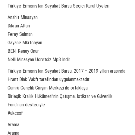
Türkiye-Ermenistan Seyahat Bursu Seçici Kurul Üyeleri
Anahit Minasyan
Dikran Altun
Feray Salman
Gayane Mkrtchyan
BEN. Renay Onur
Nelli Minasyan Ücretsiz Mp3 İndir
Türkiye-Ermenistan Seyahat Bursu, 2017 – 2019 yılları arasında
Hrant Dink Vakfı tarafından uygulanmaktadır.
Gümrü Gençlik Girişim Merkezi ile ortaklaşa
Birleşik Krallık Hükümeti’nin Çatışma, İstikrar ve Güvenlik
Fonu’nun desteğiyle
#ukcssf
Arama
Arama