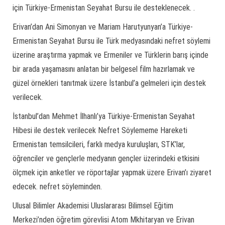
için Türkiye-Ermenistan Seyahat Bursu ile desteklenecek. .
Erivan’dan Ani Simonyan ve Mariam Harutyunyan’a Türkiye-
Ermenistan Seyahat Bursu ile Türk medyasındaki nefret söylemi
üzerine araştırma yapmak ve Ermeniler ve Türklerin barış içinde
bir arada yaşamasını anlatan bir belgesel film hazırlamak ve
güzel örnekleri tanıtmak üzere İstanbul’a gelmeleri için destek
verilecek.
İstanbul’dan Mehmet İlhanlı’ya Türkiye-Ermenistan Seyahat
Hibesi ile destek verilecek Nefret Söylememe Hareketi
Ermenistan temsilcileri, farklı medya kuruluşları, STK’lar,
öğrenciler ve gençlerle medyanın gençler üzerindeki etkisini
ölçmek için anketler ve röportajlar yapmak üzere Erivan’ı ziyaret
edecek. nefret söyleminden.
Ulusal Bilimler Akademisi Uluslararası Bilimsel Eğitim
Merkezi’nden öğretim görevlisi Atom Mkhitaryan ve Erivan