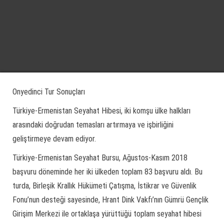
Onyedinci Tur Sonuçları
Türkiye-Ermenistan Seyahat Hibesi, iki komşu ülke halkları
arasındaki doğrudan temasları artırmaya ve işbirliğini
geliştirmeye devam ediyor.
Türkiye-Ermenistan Seyahat Bursu, Ağustos-Kasım 2018
başvuru döneminde her iki ülkeden toplam 83 başvuru aldı. Bu
turda, Birleşik Krallık Hükümeti Çatışma, İstikrar ve Güvenlik
Fonu’nun desteği sayesinde, Hrant Dink Vakfı’nın Gümrü Gençlik
Girişim Merkezi ile ortaklaşa yürüttüğü toplam seyahat hibesi