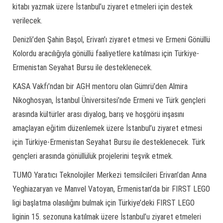
kitabı yazmak üzere İstanbul’u ziyaret etmeleri için destek
verilecek.
Denizli’den Şahin Başol, Erivan’ı ziyaret etmesi ve Ermeni Gönüllü
Kolordu aracılığıyla gönüllü faaliyetlere katılması için Türkiye-
Ermenistan Seyahat Bursu ile desteklenecek.
KASA Vakfı’ndan bir AGH mentoru olan Gümrü’den Almira
Nikoghosyan, İstanbul Üniversitesi’nde Ermeni ve Türk gençleri
arasında kültürler arası diyalog, barış ve hoşgörü inşasını
amaçlayan eğitim düzenlemek üzere İstanbul’u ziyaret etmesi
için Türkiye-Ermenistan Seyahat Bursu ile desteklenecek. Türk
gençleri arasında gönüllülük projelerini teşvik etmek.
TUMO Yaratıcı Teknolojiler Merkezi temsilcileri Erivan’dan Anna
Yeghiazaryan ve Manvel Vatoyan, Ermenistan’da bir FIRST LEGO
ligi başlatma olasılığını bulmak için Türkiye’deki FIRST LEGO
liginin 15. sezonuna katılmak üzere İstanbul’u ziyaret etmeleri