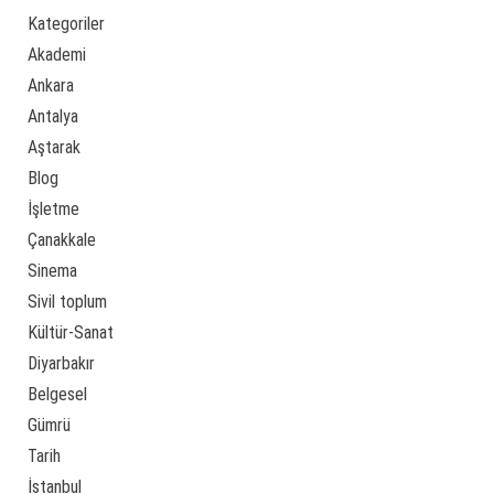
Kategoriler
Akademi
Ankara
Antalya
Aştarak
Blog
İşletme
Çanakkale
Sinema
Sivil toplum
Kültür-Sanat
Diyarbakır
Belgesel
Gümrü
Tarih
İstanbul