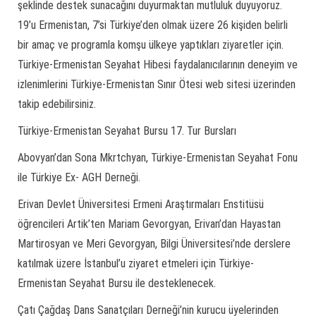
şeklinde destek sunacağını duyurmaktan mutluluk duyuyoruz.
19’u Ermenistan, 7’si Türkiye’den olmak üzere 26 kişiden belirli
bir amaç ve programla komşu ülkeye yaptıkları ziyaretler için.
Türkiye-Ermenistan Seyahat Hibesi faydalanıcılarının deneyim ve
izlenimlerini Türkiye-Ermenistan Sınır Ötesi web sitesi üzerinden
takip edebilirsiniz.
Türkiye-Ermenistan Seyahat Bursu 17. Tur Bursları
Abovyan’dan Sona Mkrtchyan, Türkiye-Ermenistan Seyahat Fonu
ile Türkiye Ex- AGH Derneği.
Erivan Devlet Üniversitesi Ermeni Araştırmaları Enstitüsü
öğrencileri Artik’ten Mariam Gevorgyan, Erivan’dan Hayastan
Martirosyan ve Meri Gevorgyan, Bilgi Üniversitesi’nde derslere
katılmak üzere İstanbul’u ziyaret etmeleri için Türkiye-
Ermenistan Seyahat Bursu ile desteklenecek.
Çatı Çağdaş Dans Sanatçıları Derneği’nin kurucu üyelerinden