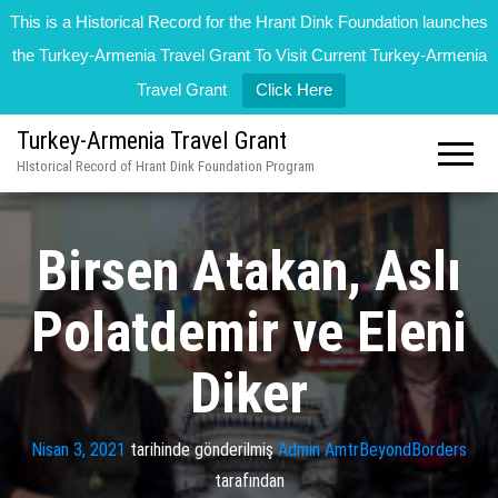
This is a Historical Record for the Hrant Dink Foundation launches
the Turkey-Armenia Travel Grant To Visit Current Turkey-Armenia
Travel Grant
Click Here
Turkey-Armenia Travel Grant
HIstorical Record of Hrant Dink Foundation Program
Birsen Atakan, Aslı
Polatdemir ve Eleni
Diker
Nisan 3, 2021
tarihinde gönderilmiş
Admin AmtrBeyondBorders
tarafından