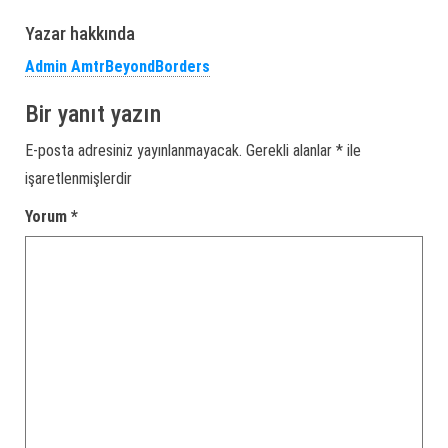
Yazar hakkında
Admin AmtrBeyondBorders
Bir yanıt yazın
E-posta adresiniz yayınlanmayacak.
Gerekli alanlar
*
ile
işaretlenmişlerdir
Yorum
*