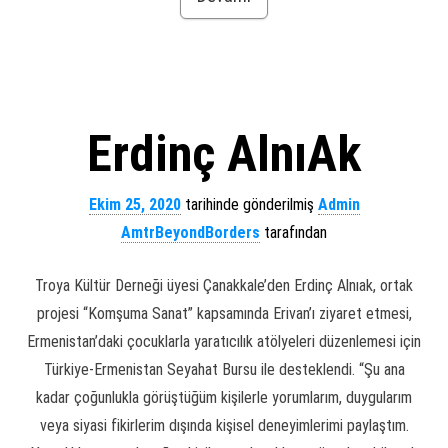
Erdinç AlnıAk
Ekim 25, 2020
tarihinde gönderilmiş
Admin
AmtrBeyondBorders
tarafından
Troya Kültür Derneği üyesi Çanakkale’den Erdinç Alnıak, ortak
projesi “Komşuma Sanat” kapsamında Erivan’ı ziyaret etmesi,
Ermenistan’daki çocuklarla yaratıcılık atölyeleri düzenlemesi için
Türkiye-Ermenistan Seyahat Bursu ile desteklendi. “Şu ana
kadar çoğunlukla görüştüğüm kişilerle yorumlarım, duygularım
veya siyasi fikirlerim dışında kişisel deneyimlerimi paylaştım.