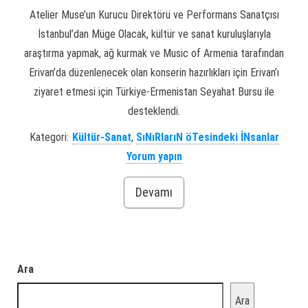
Atelier Muse’un Kurucu Direktörü ve Performans Sanatçısı
İstanbul’dan Müge Olacak, kültür ve sanat kuruluşlarıyla
araştırma yapmak, ağ kurmak ve Music of Armenia tarafından
Erivan’da düzenlenecek olan konserin hazırlıkları için Erivan’ı
ziyaret etmesi için Türkiye-Ermenistan Seyahat Bursu ile
desteklendi.
Kategori:
Kültür-Sanat
,
SıNıRlarıN öTesindeki İNsanlar
Yorum yapın
Devamı
Ara
Ara