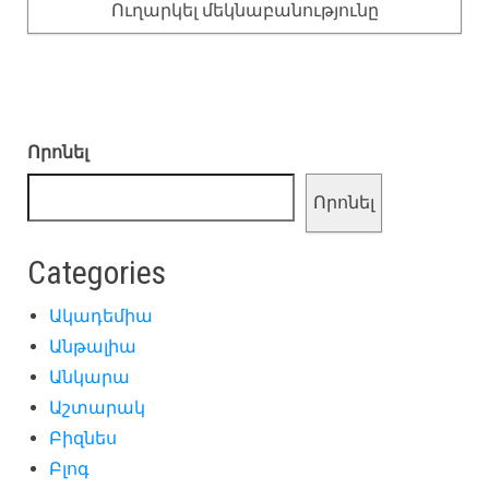
Որոնել
Որոնել
Categories
Ակադեմիա
Անթալիա
Անկարա
Աշտարակ
Բիզնես
Բլոգ