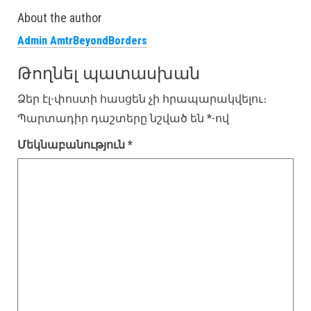
About the author
Admin AmtrBeyondBorders
Թողնել պատասխան
Ձեր էլ-փոստի հասցեն չի հրապարակվելու։
Պարտադիր դաշտերը նշված են
*
-ով
Մեկնաբանություն
*