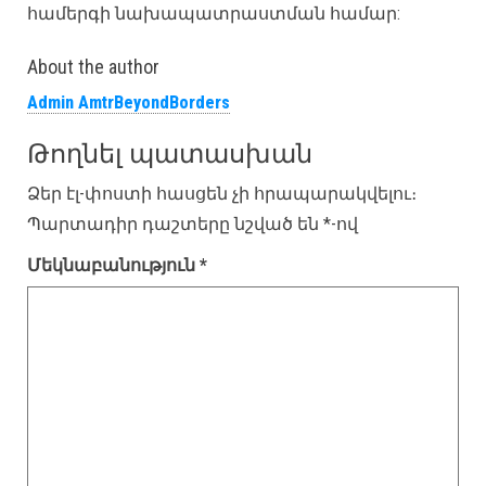
համերգի նախապատրաստման համար:
About the author
Admin AmtrBeyondBorders
Թողնել պատասխան
Ձեր էլ-փոստի հասցեն չի հրապարակվելու։
Պարտադիր դաշտերը նշված են
*
-ով
Մեկնաբանություն
*