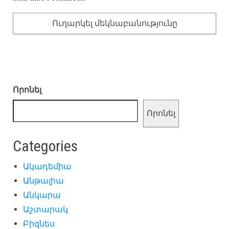
Որոնել
Որոնել
Categories
Ակադեմիա
Անթալիա
Անկարա
Աշտարակ
Բիզնես