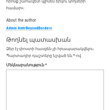
որոնք շահավետ կլինեն երկու կողմերի
համար»։
About the author
Admin AmtrBeyondBorders
Թողնել պատասխան
Ձեր էլ-փոստի հասցեն չի հրապարակվելու։
Պարտադիր դաշտերը նշված են
*
-ով
Մեկնաբանություն
*