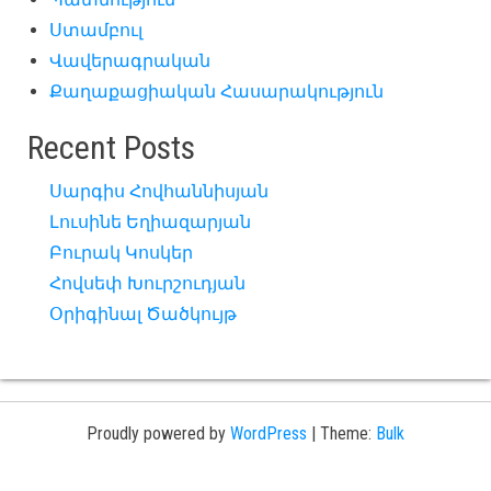
Ստամբուլ
Վավերագրական
Քաղաքացիական Հասարակություն
Recent Posts
Սարգիս Հովհաննիսյան
Լուսինե Եղիազարյան
Բուրակ Կոսկեր
Հովսեփ Խուրշուդյան
Օրիգինալ Ծածկույթ
Proudly powered by
WordPress
|
Theme:
Bulk