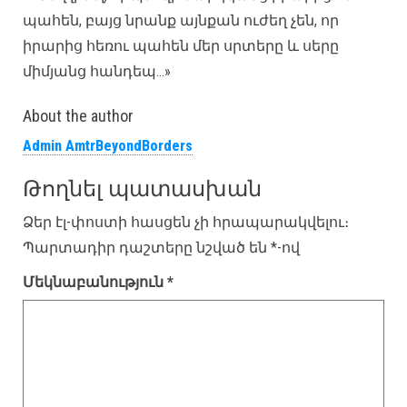
պահեն, բայց նրանք այնքան ուժեղ չեն, որ
իրարից հեռու պահեն մեր սրտերը և սերը
միմյանց հանդեպ…»
About the author
Admin AmtrBeyondBorders
Թողնել պատասխան
Ձեր էլ-փոստի հասցեն չի հրապարակվելու։
Պարտադիր դաշտերը նշված են
*
-ով
Մեկնաբանություն
*