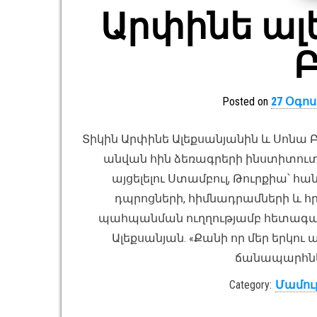
Արփինե ալ
Բ
Posted on
27 Օգոս
Տիկին Արփինե Ալեքսանյանին և Սոնա
անվան հին ձեռագրերի ինստիտու
այցելելու Ստամբուլ, Թուրքիա՝
դպրոցների, հիմնադրամների և հր
պահպանման ուղղությամբ հետագա 
Ալեքսանյան. «Քանի որ մեր երկու
ճանապարհներ
Category:
Մամու