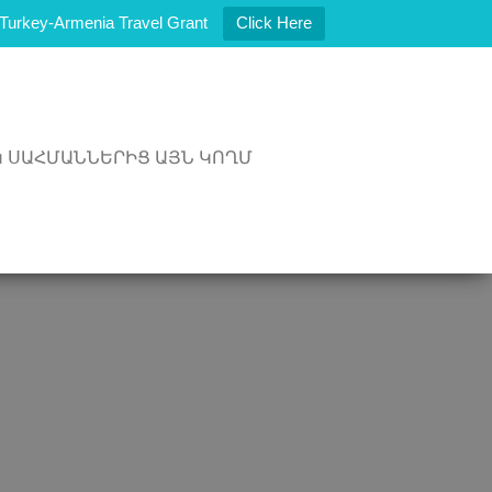
t Turkey-Armenia Travel Grant
Click Here
 ՍԱՀՄԱՆՆԵՐԻՑ ԱՅՆ ԿՈՂՄ