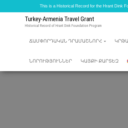
This is a Historical Record for the Hrant Dink
Turkey-Armenia Travel Grant
HIstorical Record of Hrant Dink Foundation Program
ՃԱՄՓՈՐԴԱԿԱՆ ԴՐԱՄԱՇՆՈՐՀ
ԿՐԹ
ՆՈՐՈՒԹՅՈՒՆՆԵՐ
ԿԱՅՔԻ ՔԱՐՏԵԶ