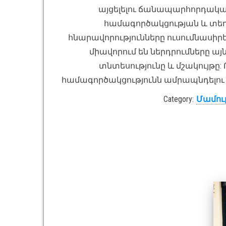
այցելելու ճանապարհորդակ
համագործակցության և տ
հնարավորությունները ուսումնասիրե
միավորում են ներդրումները այն
տնտեսությունը և մշակույթը:
համագործակցությունն ամրապնդելու մի
Category:
Մամու