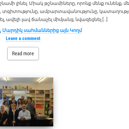
նամի լինել. Միակ թշնամիները, որոնք մենք ունենք, մե
 են, տգիտությունը, ամբարտավանությունը, կատաղությ
լ, ավելի լավ ճանաչել միմյանց, նվազեցնել […]
լ
,
Մարդիկ սահմաններից այն Կողմ
Leave a comment
Read more