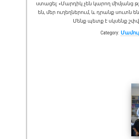
ստացել: «Մարդիկ չեն կարող միմյանց թշ
են, մեր ուղեղներում, և դրանք սուտն
Մենք պետք է սկսենք շփվե
Category:
Մամու