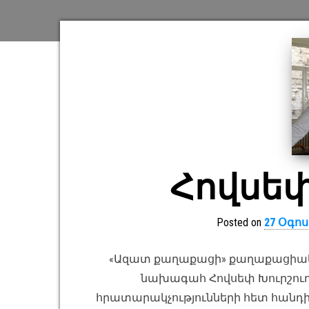
Հովսեփ
Posted on
27 Օգոս
«Ազատ քաղաքացի» քաղաքացիակա
նախագահ Հովսեփ Խուրշուդյ
հրատարակչությունների հետ հան