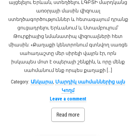
այցելելու Երևան, ստեղծելու ԼԳԲՏԻ մարդկանց
առօրյայի մասին վիզուալ
ստեղծագործություններ և հետագայում դրանք
ցուցադրելու Երևանում և Ստամբուլում՝
Թուրքիայից նմանատիպ վիզուալների հետ
միասին: «Քաղաքի կենտրոնում գտնվող սառցե
սահադաշտը մեր սիրելի վայրն էր, որն
իսկապես մոտ է օպերայի շենքին, և որը մենք
սահմանում ենք որպես քաղաքի […]
Category:
Անկարա
,
Մարդիկ սահմաններից այն
Կողմ
Leave a comment
Read more