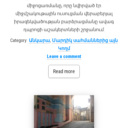
միջոցառմանը, որը նվիրված էր
միջմշակութային ուսուցման վերաբերյալ
իրազեկվածության բարձրացմանը ավագ
դպրոցի աշակերտների շրջանում:
Category:
Անկարա
,
Մարդիկ սահմաններից այն
Կողմ
Leave a comment
Read more