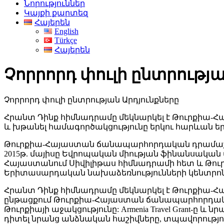
Նորություններ
Կայքի քարտեզ
Հայերեն
English
Türkçe
Հայերեն
Չորրորդ փուլի ընտրությա
Չորրորդ փուլի ընտրության Արդյունքները
Հրանտ Դինք հիմնադրամը մեկնարկել է Թուրքիա-
և խթանել համագործակցությունը երկու հարևան եր
Թուրքիա-Հայաստան ճանապարհորդական դրամաշնոր
2015թ. մայիսը Եվրոպական միության ֆինանսական
Հայաստանում Սիվիլիթաս հիմնադրամի հետ և Թուրք
Երիտասարդական նախաձեռնությունների կենտրոնի
Հրանտ Դինք հիմնադրամը մեկնարկել է Թուրքիա-Հ
ընթացքում Թուրքիա-Հայաստան ճանապարհորդական 
Թուրքիայի աջակցությունը: Armenia Travel Grant-ը 
դիտել նրանց անձնական հաշիվները, տպավորություն