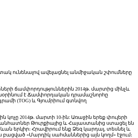
կ ունենալով ավելացնել անմիջական շփումները
ի ճամփորդություններին 2014թ. մարտից մինչև
տնօրինում է Ճամփորդական դրամաշնորհը
ամի (TOG) և Գյումրիում գտնվող
չը 2014թ. մարտի 10-ին: Առաջին երեք փուլերի
 անհատներ Թուրքիայից և Հայաստանից ստացել են
արևան երկիր։ Հրավիրում ենք Ձեզ կարդալ, տեսնել և
 բացված «Մարդիկ սահմաններից այն կողմ» էջում։