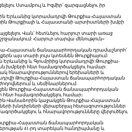
ու Ստամբուլ և Իզմիր՝ զարգացնելու իր
յանին Երևանից կտրամադրվի Թուրքիա-Հայաստան
րին Թուրքիայի և Հայաստանի արտիստների խմբի
լելու Վան՝ հետևելու հարյուր տարի առաջ
շրջանակում: Հարյուր տարվա մենություն»
ուրքիա-Հայաստան ճանապարհորդական դրամաշնորհ՝
երն այս տարի լույս կտեսնեն Թուրքիայում:
ն Երևանից և Գյումրիից կտրամադրվի Թուրքիա-
ան խմբերի հետ համագործակցելու համար:
կ հնարավորություններով երեխաների և
ամադրվի Թուրքիա-Հայաստան ճանապարհորդական
ողովներում և սեմինարներում:
աջակցեն Թուրքիա-Հայաստան ճանապարհորդական
ի հետ համագործակցելու համար։
յին-Վանաձորին կաջակցեն Թուրքիա-Հայաստան
քների խնդիրների վերաբերյալ հետազոտություններ
ործակցելու և հնարավորությունները վերլուծելու
ի Թուրքիա-Հայաստան ճանապարհորդական
կերության 41-րդ տարեկան հանդիպմանը և