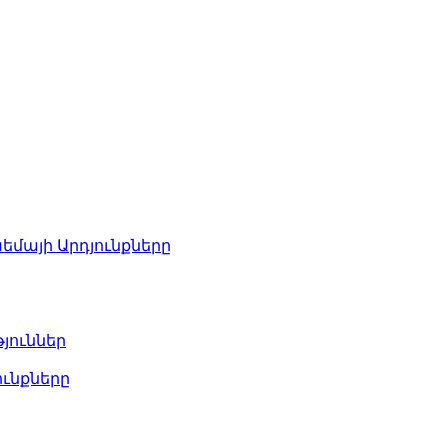
խեմայի Արդյունքները
յուններ
ունքները