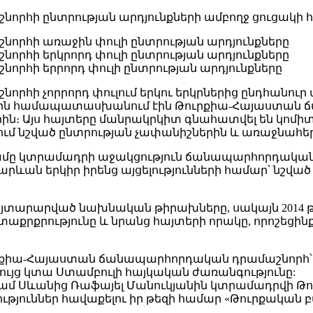
հի ընտրության արդյունքների ամբողջ ցուցակի հա
րհի առաջին փուլի ընտրության արդյունքները
հի երկրորդ փուլի ընտրության արդյունքները
հի երրորդ փուլի ընտրության արդյունքները
ի չորրորդ փուլում երկու երկրներից ընդհանուր 
 լիովին համապատասխանում էին Թուրքիա-Հայաստա
։ Այս հայտերը մանրակրկիտ գնահատվել են կոմիտ
մ նշված ընտրության չափանիշներին և առաջնահե
րամը կտրամադրի աջակցություն ճանապարհորդական
 հարևան երկիր իրենց այցելությունների համար՝ նշվ
այտարարված նախնական թիրախները, սակայն 2014 
ետաքրքրությունը և նրանց հայտերի որակը, որոշեցին
քիա-Հայաստան ճանապարհորդական դրամաշնորհ՝ այ
ւյց կտա Ստամբուլի հայկական ժառանգությունը:
անդամ Սևանից Ռաֆայել Մանուկյանին կտրամադրվ
եկություններ հավաքելու իր թեզի համար «Թուրքակա