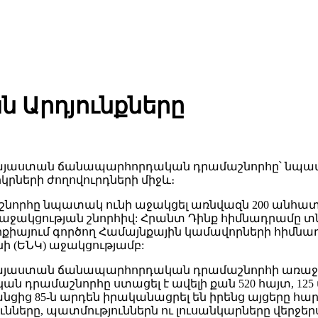
ն Արդյունքները
Հայաստան ճանապարհորդական դրամաշնորհը՝ նպատա
կրների ժողովուրդների միջև։
հը նպատակ ունի աջակցել առնվազն 200 անհատներ
 աջակցության շնորհիվ: Հրանտ Դինք հիմնադրամը 
իայում գործող Համայնքային կամավորների հիմնադր
 (ԵՆԿ) աջակցությամբ:
այաստան ճանապարհորդական դրամաշնորհի առաջին կո
դրամաշնորհը ստացել է ավելի քան 520 հայտ, 125
և նրանցից 85-ն արդեն իրականացրել են իրենց այցերը հ
ները, պատմություններն ու լուսանկարները վերջերս