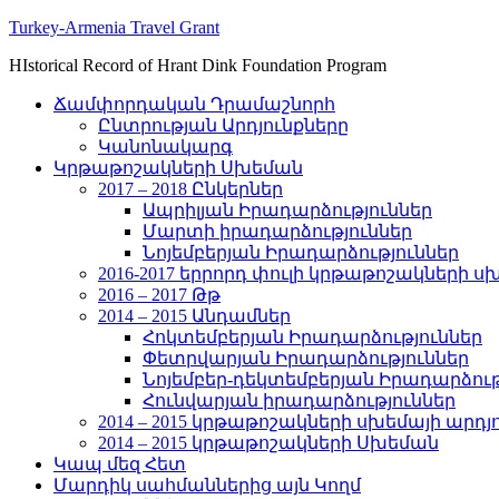
Turkey-Armenia Travel Grant
HIstorical Record of Hrant Dink Foundation Program
Ճամփորդական Դրամաշնորհ
Ընտրության Արդյունքները
Կանոնակարգ
Կրթաթոշակների Սխեման
2017 – 2018 Ընկերներ
Ապրիլյան Իրադարձություններ
Մարտի իրադարձություններ
Նոյեմբերյան Իրադարձություններ
2016-2017 երրորդ փուլի կրթաթոշակների ս
2016 – 2017 Թթ
2014 – 2015 Անդամներ
Հոկտեմբերյան Իրադարձություններ
Փետրվարյան Իրադարձություններ
Նոյեմբեր-դեկտեմբերյան Իրադարձութ
Հունվարյան իրադարձություններ
2014 – 2015 կրթաթոշակների սխեմայի արդյ
2014 – 2015 կրթաթոշակների Սխեման
Կապ մեզ Հետ
Մարդիկ սահմաններից այն Կողմ