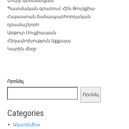
Նուրբ Արմենակյան
Պատմական գրառում. Հին Թուրքիա-
Հայաստան ճանապարհորդական
դրամաշնորհ
Արթուր Սուքիասյան
Հեղափոխություն Աքքայա
Կարին մեղր
Որոնել
Որոնել
Categories
Ակադեմիա