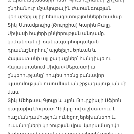
ընդհանուր մշակութային ժառանգության
վերաբերյալ իր հետազոտությունների համար:
Տիկ. Ստամբուլից (Թուրքիա) Կարին Բալը,
Սիվասի հայերի ընկերության անդամը,
կօժանդակվի ճանապարհորդական
դրամաշնորհով՝ այցելելու Երևան և
Հայաստանի այլ քաղաքներ՝ հանդիպելու
Հայաստանում Սիվաս/Սեբաստիա
ընկերությանը՝ որպես իրենց բանավոր
պատմության ուսումնական շրջագայության մի
մաս:
Տիկ. Մեհթապ Գյուլը և պրն. Թուրքիայի Աֆիոն
քաղաքից Մուրատ Դիլերը, ով աշխատում է
հաշմանդամություն ունեցող երեխաների և
ուսանողների կրթության վրա, կտրամադրվի
ճանապարհորդական դրամաշնորհ՝ այցելելու