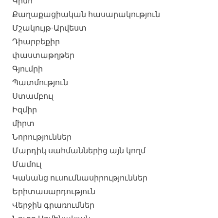
Կինո
Քաղաքացիական հասարակություն
Մշակույթ-Արվեստ
Դիարբեքիր
փաստաթղթեր
Գյումրի
Պատմություն
Ստամբուլ
Իզմիր
միրտ
Նորություններ
Մարդիկ սահմաններից այն կողմ
Մամուլ
Կանանց ուսումնասիրություններ
Երիտասարդություն
Վերջին գրառումներ