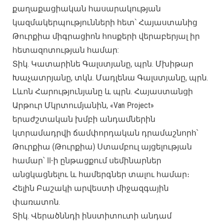
քաղաքացիական հասարակության
կազմակերպությունների հետ՝ Հայաստանից
Թուրքիա միգրացիոն հոսքերի վերաբերյալ իր
հետազոտության համար:
Տիկ. Կատարինե Գալստյանը, պրն. Մխիթար
Խաչատրյանը, տկն. Մադլենա Գալստյանը, պրն.
Լևոն Հարությունյանը և պրն. Հայաստանցի
Արթուր Մկրտումյանին, «Van Project»
երաժշտական ​​խմբի անդամներին
կտրամադրվի ճամփորդական դրամաշնորհ՝
Թուրքիա (Թուրքիա) Ստամբուլ այցելության
համար՝ II-ի ընթացքում սեմինարներ
անցկացնելու և համերգներ տալու համար։
Հելին Բաշակի արվեստի միջազգային
փառատոն.
Տիկ. Վերածննդի ինստիտուտի անդամ