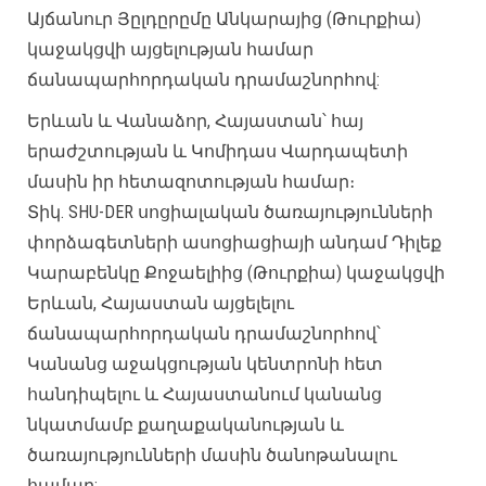
Այճանուր Յըլդըրըմը Անկարայից (Թուրքիա)
կաջակցվի այցելության համար
ճանապարհորդական դրամաշնորհով:
Երևան և Վանաձոր, Հայաստան՝ հայ
երաժշտության և Կոմիդաս Վարդապետի
մասին իր հետազոտության համար։
Տիկ. SHU-DER սոցիալական ծառայությունների
փորձագետների ասոցիացիայի անդամ Դիլեք
Կարաբենկը Քոջաելիից (Թուրքիա) կաջակցվի
Երևան, Հայաստան այցելելու
ճանապարհորդական դրամաշնորհով՝
Կանանց աջակցության կենտրոնի հետ
հանդիպելու և Հայաստանում կանանց
նկատմամբ քաղաքականության և
ծառայությունների մասին ծանոթանալու
համար: