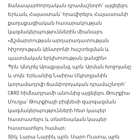
ճանապարհորդական դրամաշնորհ՝ այցելելու
Երևան, Հայաստան՝ հրավիրելու Հայաստանի
քաղաքացիական հասարակության
կազմակերպություններին միանալու
«Ճշմարտության արդարադատության
հիշողության կենտրոնի հաշտեցման և
պատմական երկխոսության ցանցին»:
Պրն. Անդրեյ Արաքսյանց, պրն. Արման Խոջոյանը
և տկն. Երևանից Նաիրա Մկրտչյանին
կտրամադրվի ճամփորդական դրամաշնորհ՝
CARD հիմնադրամի անունից այցելելու Թուրքիա
Մուղլա՝ Թուրքիայի բիզնեսի զարգացման
կազմակերպությունների հետ կապեր
հաստատելու և տնտեսական կապեր
հաստատելու համար։
Տիկ. Լարա Նարին, պրն. Սարո Ուստա, պրն.