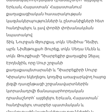
Երևան, Հայաստան՝ Հայաստանում
քաղաքացիական հասարակության
կազմակերպությունների և ընտանիքների հետ
հանդիպելու և լավ փորձի փոխանակման
նպատակով:
Տիկ. Նուրջան Թյուրքայ, տկն. Սեմիհա Դեմիր,
պրն. Նիմեթուլլահ Յուրեք, տկն. Սեդա Սևեն և
տկն. Թուրքիայի Դիարբեքիր քաղաքից Զելալ
Էրդեմջին, որը Սուր շրջանի
քաղաքապետարանի և Դիարբեքիրի Սուրբ
Կիրակոս եկեղեցու կողմից առաջարկվող հայոց
լեզվի դասընթացի շրջանավարտներին
կտրամադրվի ճանապարհորդական
դրամաշնորհ՝ այցելելու Երևան, Հայաստան՝
հանդիպելու տարբեր պատմական և
մշակութային կազմակերպություններին և