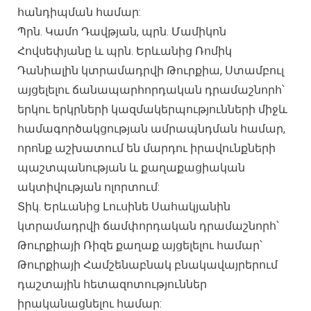
հանդիպման համար:
Պրն. Կամո Դավթյան, պրն. Մամիկոն
Հովսեփյանը և պրն. Երևանից Ռոմիկ
Դանիալին կտրամադրվի Թուրքիա, Ստամբուլ
այցելելու ճանապարհորդական դրամաշնորհ՝
երկու երկրների կազմակերպությունների միջև
համագործակցության ամրապնդման համար,
որոնք աշխատում են մարդու իրավունքների
պաշտպանության և քաղաքացիական
ակտիվության ոլորտում:
Տիկ. Երևանից Լուսինե Սահակյանին
կտրամադրվի ճամփորդական դրամաշնորհ՝
Թուրքիայի Ռիզե քաղաք այցելելու համար՝
Թուրքիայի Համշենաբնակ բնակավայրերում
դաշտային հետազոտություններ
իրականացնելու համար: