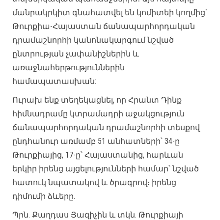
մանրակրկիտ գնահատվել են կոմիտեի կողմից՝
Թուրքիա-Հայաստան ճանապարհորդական
դրամաշնորհի կանոնակարգում նշված
ընտրության չափանիշներին և
առաջնահերթություններին
համապատասխան:
Ուրախ ենք տեղեկացնել, որ Հրանտ Դինք
հիմնադրամը կտրամադրի աջակցություն
ճանապարհորդական դրամաշնորհի տեսքով
ընդհանուր առմամբ 51 անհատների՝ 34-ը
Թուրքիայից, 17-ը՝ Հայաստանից, հարևան
երկիր իրենց այցելությունների համար՝ նշված
հատուկ նպատակով և ծրագրով։ իրենց
դիմումի ձևերը.
Պրն. Քաղդաս Յազիչին և տկն. Թուրքիայի