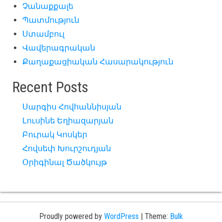
Չանաքքալե
Պատմություն
Ստամբուլ
Վավերագրական
Քաղաքացիական Հասարակություն
Recent Posts
Սարգիս Հովհաննիսյան
Լուսինե Եղիազարյան
Բուրակ Կոսկեր
Հովսեփ Խուրշուդյան
Օրիգինալ Ծածկույթ
Proudly powered by
WordPress
|
Theme:
Bulk