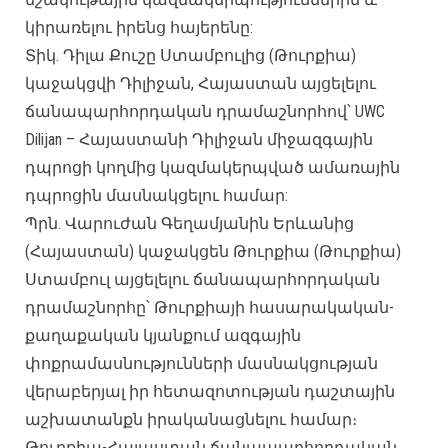
կիրառելու իրենց հայերենը:
Տիկ. Դիլա Քուշը Ստամբուլից (Թուրքիա)
կաջակցվի Դիլիջան, Հայաստան այցելելու
ճանապարհորդական դրամաշնորհով՝ UWC
Dilijan – Հայաստանի Դիլիջան միջազգային
դպրոցի կողմից կազմակերպված ամառային
դպրոցին մասնակցելու համար:
Պրն. Վարուժան Գեղամյանին Երևանից
(Հայաստան) կաջակցեն Թուրքիա (Թուրքիա)
Ստամբուլ այցելելու ճանապարհորդական
դրամաշնորհը՝ Թուրքիայի հասարակական-
քաղաքական կյանքում ազգային
փոքրամասնությունների մասնակցության
վերաբերյալ իր հետազոտության դաշտային
աշխատանքն իրականացնելու համար։
Թուրքիա-Հայաստան ճանապարհորդական