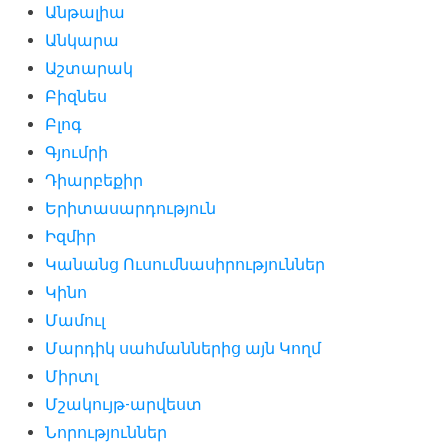
Անթալիա
Անկարա
Աշտարակ
Բիզնես
Բլոգ
Գյումրի
Դիարբեքիր
Երիտասարդություն
Իզմիր
Կանանց Ուսումնասիրություններ
Կինո
Մամուլ
Մարդիկ սահմաններից այն Կողմ
Միրտլ
Մշակույթ-արվեստ
Նորություններ