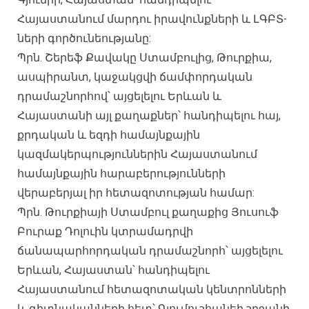
Հայաստանում մարդու իրավունքների և ԼԳԲՏ-
ների գործունեությանը:
Պրն. Շերեֆ Քավակը Ստամբուլից, Թուրքիա,
ասպիրանտ, կաջակցվի ճամփորդական
դրամաշնորհով՝ այցելելու Երևան և
Հայաստանի այլ քաղաքներ՝ հանդիպելու հայ,
քրդական և եզդի համայնքային
կազմակերպություններին Հայաստանում
համայնքային հարաբերությունների
վերաբերյալ իր հետազոտության համար:
Պրն. Թուրքիայի Ստամբուլ քաղաքից Յուսուֆ
Բուրաք Դոլուին կտրամադրվի
ճանապարհորդական դրամաշնորհ՝ այցելելու
Երևան, Հայաստան՝ հանդիպելու
Հայաստանում հետազոտական ​​կենտրոնների
և գիտնականների հետ՝ Գյումուշհանեի շրջանի