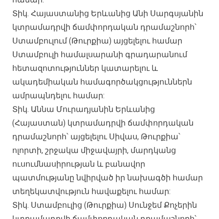
Տիկ. Հայաստանից Երևանից Անի Սարգսյանին
կտրամադրվի ճամփորդական դրամաշնորհ՝
Ստամբուլում (Թուրքիա) այցելելու համար
Ստամբուլի համալսարանի գրադարանում
հետազոտություններ կատարելու և
ակադեմիական համագործակցություններն
ամրապնդելու համար:
Տիկ. Աննա Մուրադյանին Երևանից
(Հայաստան) կտրամադրվի ճամփորդական
դրամաշնորհ՝ այցելելու Սիվաս, Թուրքիա՝
ոլորտի, շրջակա միջավայրի, մարդկանց
ուսումնասիրության և բանավոր
պատմությանը նվիրված իր նախագծի համար
տեղեկատվություն հավաքելու համար:
Տիկ. Ստամբուլից (Թուրքիա) Սունջեմ Քոչերին
կտրամադրվի ճամփորդական դրամաշնորհ՝