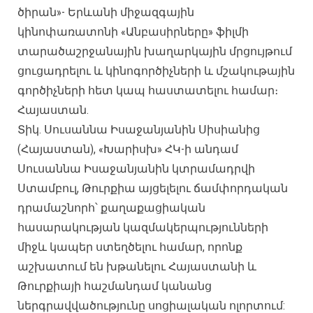
ծիրան»- Երևանի միջազգային
կինոփառատոնի «Անբասիրները» ֆիլմի
տարածաշրջանային խաղարկային մրցույթում
ցուցադրելու և կինոգործիչների և մշակութային
գործիչների հետ կապ հաստատելու համար։
Հայաստան.
Տիկ. Սուսաննա Իսաջանյանին Սիսիանից
(Հայաստան), «Խարիսխ» ՀԿ-ի անդամ
Սուսաննա Իսաջանյանին կտրամադրվի
Ստամբուլ, Թուրքիա այցելելու ճամփորդական
դրամաշնորհ՝ քաղաքացիական
հասարակության կազմակերպությունների
միջև կապեր ստեղծելու համար, որոնք
աշխատում են խթանելու Հայաստանի և
Թուրքիայի հաշմանդամ կանանց
ներգրավվածությունը սոցիալական ոլորտում: