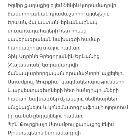
Իզմիր քաղաքից Էյլեմ Շենին կտրամադրվի
ճամփորդական դրամաշնորհ՝ այցելելու
Երևան, Հայաստան՝ երևանաբնակ
մուսադաղահայերի հետ իրենց
վավերագրական նախագծի համար
հարցազրույց տալու համար:
Տիկ. Ադրինե Գրեգորյանին Երևանից
(Հայաստան) կտրամադրվի
ճանապարհորդական դրամաշնորհ՝ այցելելու
Ստամբուլ, Թուրքիա՝ կազմակերպությունների
և արվեստագետների հետ հանդիպումների
համար՝ նախագծեր մշակելու, սեմինարներ
անցկացնելու և կինեմատոգրաֆիայի ոլորտում
իր ցանցն ընդլայնելու համար:
Պրն. Թուրքիայի Ստամբուլ քաղաքից Էնիս
Քյոստեպենին կտրամադրվի