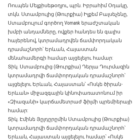
Ռուպեն Մելքիսեթօղլու, պրն. Իբրահիմ Օդակը,
տկն. Ստամբուլից (Թուրքիա) Իլքեմ Բալսեչենը,
Ստամբուլում գործող Vomank երաժշտական ​​
խմբի անդամները, ովքեր հանդես են գալիս
հայերենով, կտրամադրվեն ճամփորդական
դրամաշնորհ՝ Երևան, Հայաստան
մենահամերգի համար այցելելու համար:
Տիկ. Ստամբուլից (Թուրքիա) Դերյա Դուրմազին
կտրամադրվի ճամփորդական դրամաշնորհ՝
այցելելու Երևան, Հայաստան՝ «Ոսկե ծիրան-
Երևան» միջազգային կինոփառատոնում իր
«Զիազանի» կարճամետրաժ ֆիլմի պրեմիերայի
համար:
Տիկ. Էմինե Յըլդըրըմին Ստամբուլից (Թուրքիա)
կտրամադրվի ճամփորդական դրամաշնորհ՝
Երևան, Հայաստան այցելելու համար՝ «Ոսկե